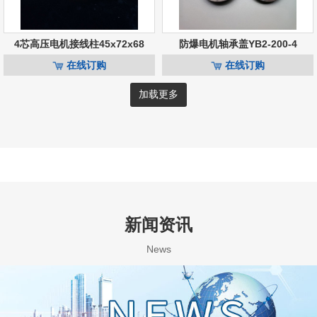
4芯高压电机接线柱45x72x68
防爆电机轴承盖YB2-200-4
在线订购
在线订购
加载更多
新闻资讯
News